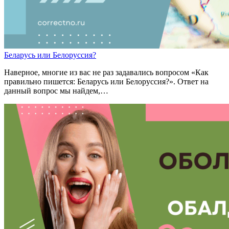
Бел
а
ру
сь
или
Бел
о
ру
ссия
?
Наверное, многие из вас не раз задавались вопросом «Как
правильно пишется: Беларусь или Белоруссия?». Ответ на
данный вопрос мы найдем,…