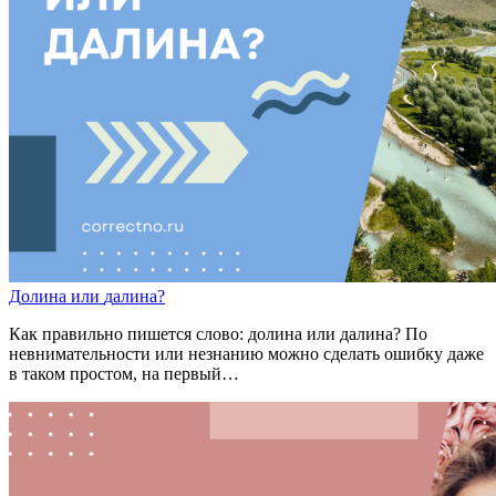
Д
о
лина
или
д
а
лина?
Как правильно пишется слово: долина или далина? По
невнимательности или незнанию можно сделать ошибку даже
в таком простом, на первый…