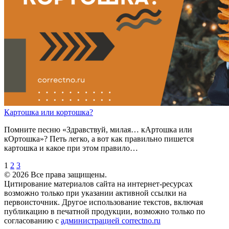
К
а
ртошка
или
к
о
ртошка?
Помните песню «Здравствуй, милая… кАртошка или
кОртошка»? Петь легко, а вот как правильно пишется
картошка и какое при этом правило…
1
2
3
© 2026 Все права защищены.
Цитирование материалов сайта на интернет-ресурсах
возможно только при указании активной ссылки на
первоисточник. Другое использование текстов, включая
публикацию в печатной продукции, возможно только по
согласованию с
администрацией correctno.ru