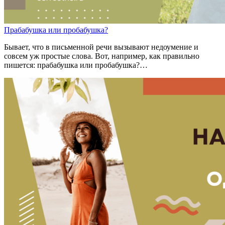
Пр
а
бабушка
или
пр
о
бабушка?
Бывает, что в письменной речи вызывают недоумение и
совсем уж простые слова. Вот, например, как правильно
пишется: прабабушка или пробабушка?…