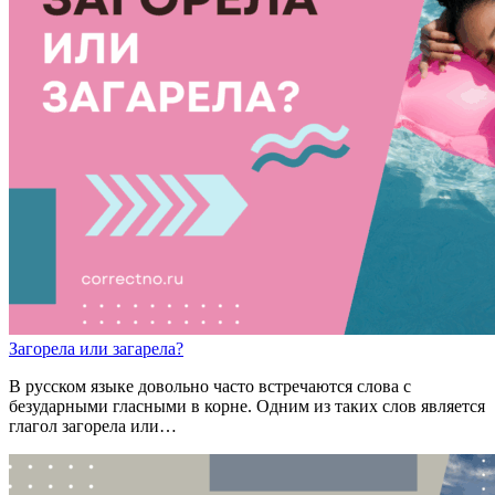
Заг
о
рела
или
заг
а
рела?
В русском языке довольно часто встречаются слова с
безударными гласными в корне. Одним из таких слов является
глагол загорела или…