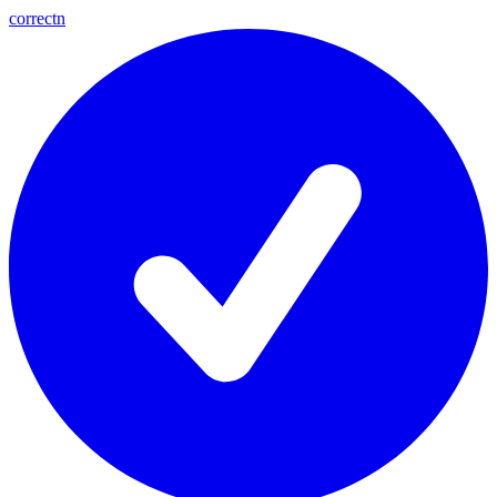
correctn