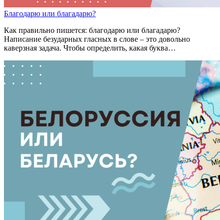
Благ
о
дарю
или
благ
а
дарю?
Как правильно пишется: благодарю или благадарю?
Написание безударных гласных в слове – это довольно
каверзная задача. Чтобы определить, какая буква…