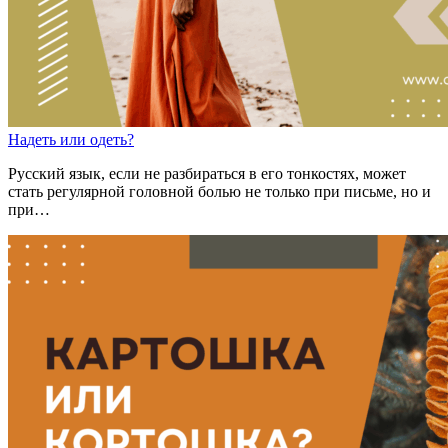
На
деть
или
о
деть?
Русский язык, если не разбираться в его тонкостях, может
стать регулярной головной болью не только при письме, но и
при…