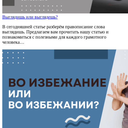
Выгляд
и
шь
или
выгляд
е
шь?
В сегодняшней статье разберём правописание слова
выглядишь. Предлагаем вам прочитать нашу статью и
познакомиться с полезными для каждого грамотного
человека…