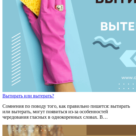
Выт
и
рать
или
выт
е
рать?
Сомнения по поводу того, как правильно пишется: вытирать
или вытерать, могут появиться из-за особенностей
чередования гласных в однокоренных словах. В…