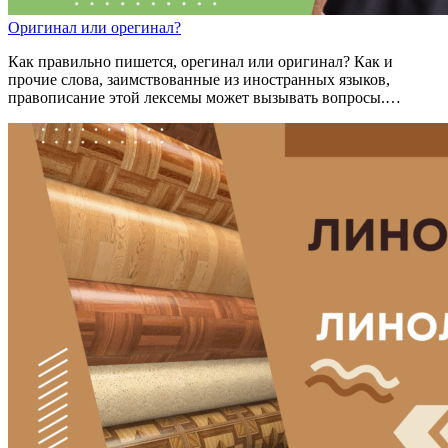
Ор
и
гинал
или
ор
е
гинал?
Как правильно пишется, орегинал или оригинал? Как и
прочие слова, заимствованные из иностранных языков,
правописание этой лексемы может вызывать вопросы.…