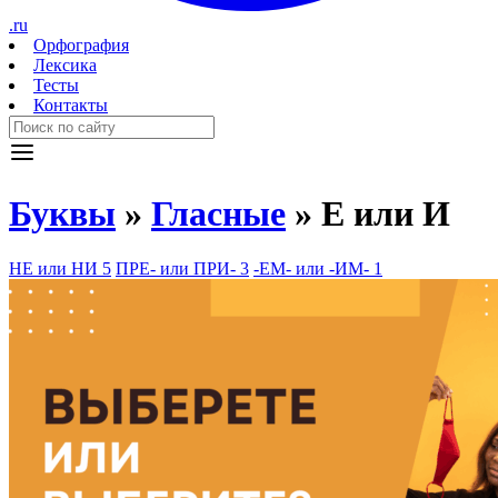
.ru
Орфография
Лексика
Тесты
Контакты
Буквы
»
Гласные
»
Е или И
НЕ или НИ
5
ПРЕ- или ПРИ-
3
-ЕМ- или -ИМ-
1