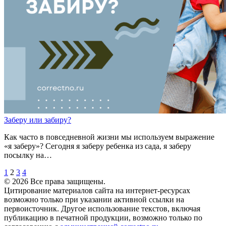
Заб
е
ру
или
заб
и
ру?
Как часто в повседневной жизни мы используем выражение
«я заберу»? Сегодня я заберу ребенка из сада, я заберу
посылку на…
1
2
3
4
© 2026 Все права защищены.
Цитирование материалов сайта на интернет-ресурсах
возможно только при указании активной ссылки на
первоисточник. Другое использование текстов, включая
публикацию в печатной продукции, возможно только по