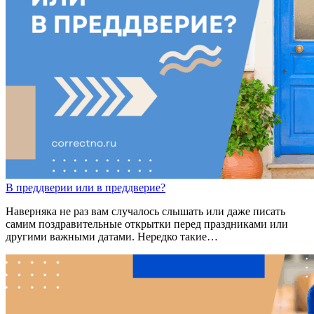
В преддвер
ии
или
в преддвер
ие
?
Наверняка не раз вам случалось слышать или даже писать
самим поздравительные открытки перед праздниками или
другими важными датами. Нередко такие…