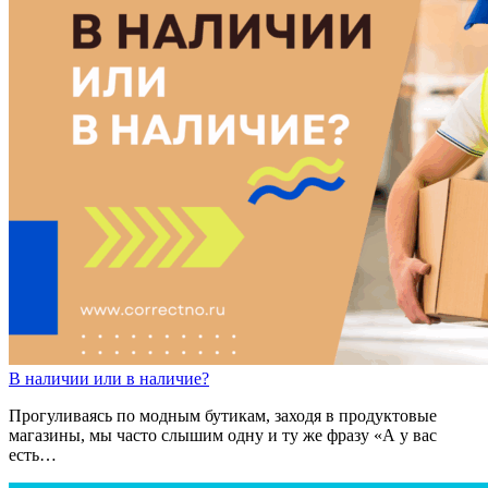
В налич
ии
или
в налич
ие
?
Прогуливаясь по модным бутикам, заходя в продуктовые
магазины, мы часто слышим одну и ту же фразу «А у вас
есть…