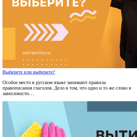
Выбер
е
те
или
выбер
и
те?
Особое место в русском языке занимают правила
правописания глаголов. Дело в том, что одно и то же слово в
зависимости…