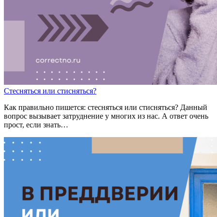
Ст
е
сняться
или
ст
и
сняться?
Как правильно пишется: стесняться или стисняться? Данный
вопрос вызывает затруднение у многих из нас. А ответ очень
прост, если знать…