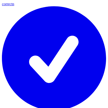
correctn