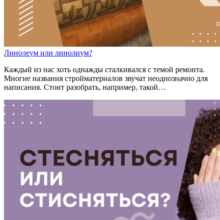
Линол
е
ум
или
линол
и
ум?
Каждый из нас хоть однажды сталкивался с темой ремонта.
Многие названия стройматериалов звучат неоднозначно для
написания. Стоит разобрать, например, такой…