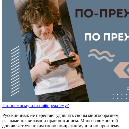
По
-
прежнему
или
по
■
прежнему?
Русский язык не перестает удивлять своим многообразием,
разными правилами и правописанием. Много сложностей
доставляет ученикам слово по-прежнему или по прежнему.…