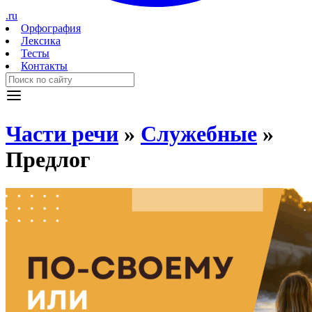
.ru
Орфография
Лексика
Тесты
Контакты
Части речи
»
Служебные
»
Предлог