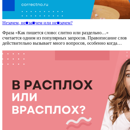
Незачем
,
не
■
за
■
чем
или
не
■
зачем?
Фраза «Как пишется слово: слитно или раздельно…»
считается одним из популярных запросов. Правописание слов
действительно вызывает много вопросов, особенно когда…