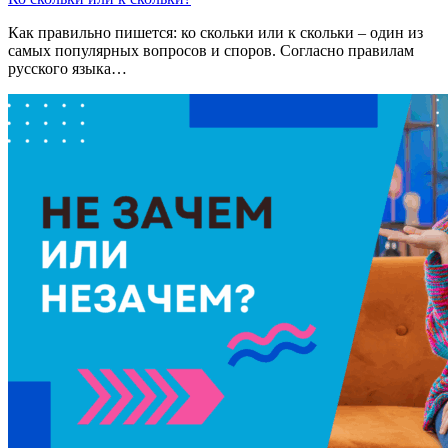
Как правильно пишется: ко скольки или к скольки – один из
самых популярных вопросов и споров. Согласно правилам
русского языка…