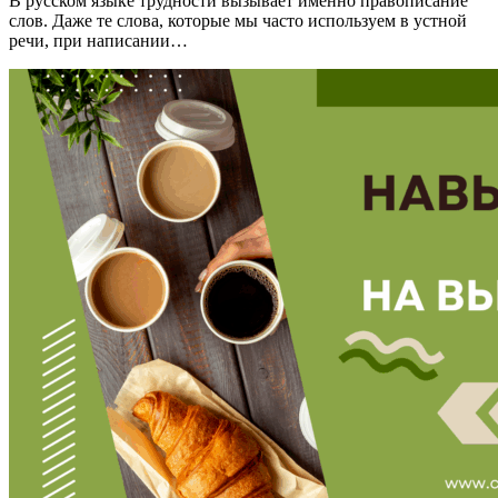
В русском языке трудности вызывает именно правописание
слов. Даже те слова, которые мы часто используем в устной
речи, при написании…