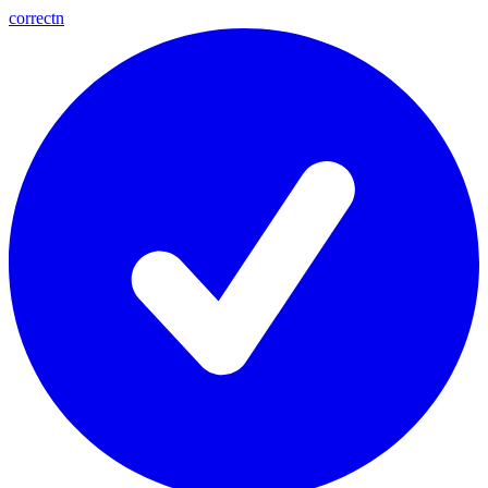
correctn