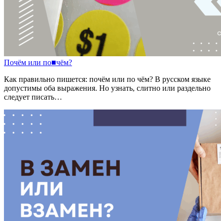
Почём
или
по
■
чём?
Как правильно пишется: почём или по чём? В русском языке
допустимы оба выражения. Но узнать, слитно или раздельно
следует писать…