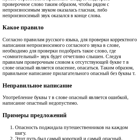
проверочное слово таким образом, чтобы рядом с
непроизносимым звуком оказалась гласная, либо
непроизносимый звук оказался в конце слова.
Какое правило
Согласно правилам русского языка, для проверки корректного
написания непроизносимого согласного звука в слове,
необходимо для проверки подобрать такое слово, где
«сомнительный» звук будет отчетливо слышен. Следуя
правилам проверочным словом к отсутствующей букве т в
слове опасный является опасение, опасаться. Таким образом,
правильное написание прилагательного опасный без буквы т.
Неправильное написание
Употребление буквы т в слове опасный является ошибкой,
написание опастный недопустимо.
Примеры предложений
Опасность поджидала путешественников на каждом
шагу.
Этот путь был самый короткий и самый опасный.