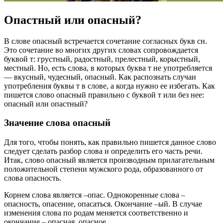
Опастный или опасный?
В слове опасный встречается сочетание согласных букв сн.
Это сочетание во многих других словах сопровождается
буквой т: грустный, радостный, прелестный, корыстный,
местный. Но, есть слова, в которых буква т не употребляется
— вкусный, чудесный, опасный. Как распознать случаи
употребления буквы т в слове, а когда нужно ее избегать. Как
пишется слово опасный правильно с буквой т или без нее:
опасный или опастный?
Значение слова опасный
Для того, чтобы понять, как правильно пишется данное слово
следует сделать разбор слова и определить его часть речи.
Итак, слово опасный является производным прилагательным
положительной степени мужского рода, образованного от
слова опасность.
Корнем слова является –опас. Однокоренные слова –
опасность, опасение, опасаться. Окончание –ый. В случае
изменения слова по родам меняется соответственно и
окончание – опасная, опасное.