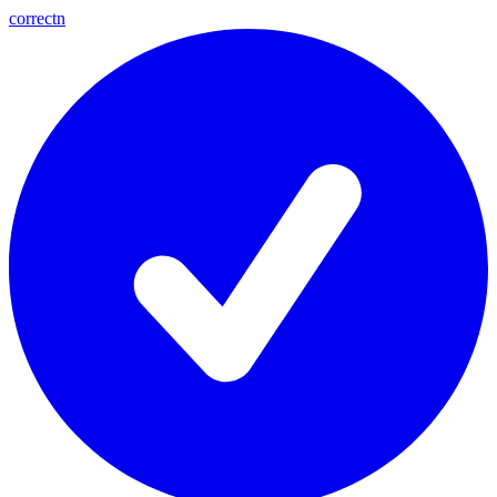
correctn