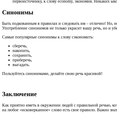
первоисточнику, к слову economy, экономия. Никаких ы
Синонимы
Быть подкованным в правилах и следовать им – отлично! Но, н
Употребление синонимов не только украсит вашу речь, но и уб
Самые популярные синонимы к слову сэкономить:
сберечь,
накопить,
сохранить,
приберечь,
выгадать.
Пользуйтесь синонимами, делайте свою речь красивой!
Заключение
Как приятно иметь в окружении людей с правильной речью, кот
на любое «исковерканное» слово есть свое правило. Важно знат