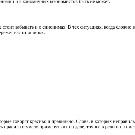
кономий и ыкономичных ыкономистов быть не может.
е стоит забывать и о синонимах. В тех ситуациях, когда сложно
ережет вас от ошибок.
орые говорят красиво и правильно. Слова, в которых неправильн
ь правила и умело применять их на деле, точнее в речи и на пис