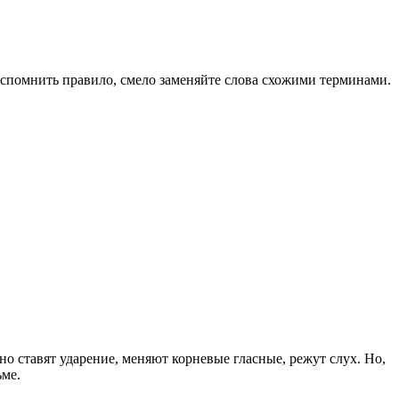
 вспомнить правило, смело заменяйте слова схожими терминами.
о ставят ударение, меняют корневые гласные, режут слух. Но,
ьме.