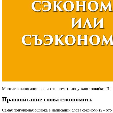
Многие в написании слова сэкономить допускают ошибки. Попы
Правописание слова сэкономить
Самая популярная ошибка в написании слова сэкономить – это у