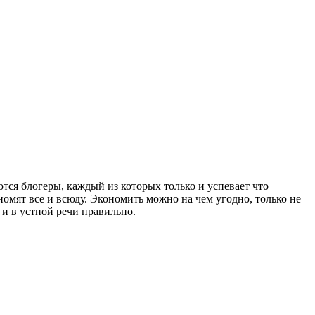
тся блогеры, каждый из которых только и успевает что
номят все и всюду. Экономить можно на чем угодно, только не
 и в устной речи правильно.