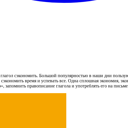
 глагол сэкономить. Большой популярностью в наши дни пользую
к сэкономить время и успевать все. Одна сплошная экономия, эко
», запомнить правописание глагола и употреблять его на письме