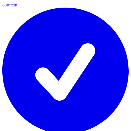
correctn