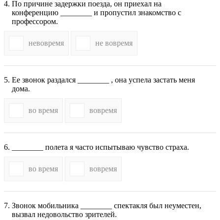
По причине задержки поезда, он приехал на
конференцию ________ и пропустил знакомство с
профессором.
невовремя
не вовремя
Ее звонок раздался ________ , она успела застать меня
дома.
во время
вовремя
________ полета я часто испытываю чувство страха.
во время
вовремя
Звонок мобильника ________ спектакля был неуместен,
вызвал недовольство зрителей.