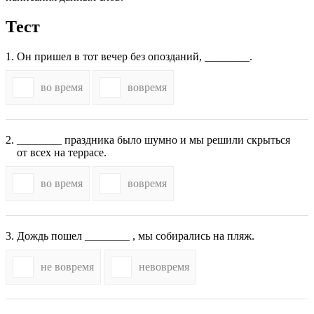
Тест
Он пришел в тот вечер без опозданий, ________.
во время
вовремя
________ праздника было шумно и мы решили скрыться
от всех на террасе.
во время
вовремя
Дождь пошел ________ , мы собирались на пляж.
не вовремя
невовремя