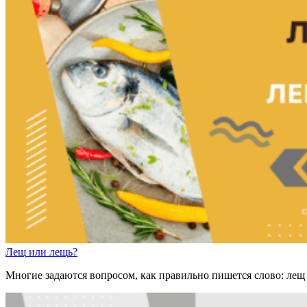
Лещ
или
лещ
ь
?
Многие задаются вопросом, как правильно пишется слово: лещ 