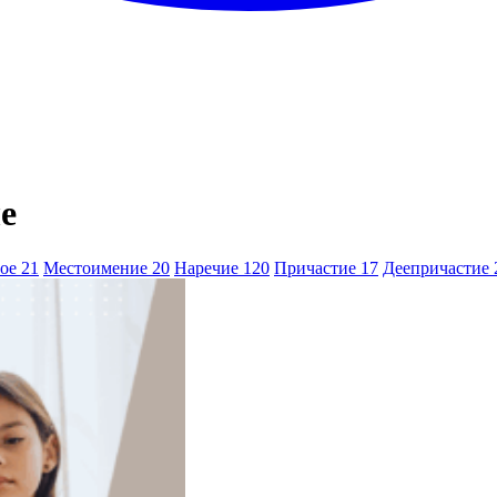
е
ное
21
Местоимение
20
Наречие
120
Причастие
17
Деепричастие