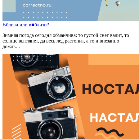
Вблизи
или
в
■
близи?
Зимняя погода сегодня обманчива: то густой снег валит, то
солнце выглянет, да весь лед растопит, а то и внезапно
дождь…