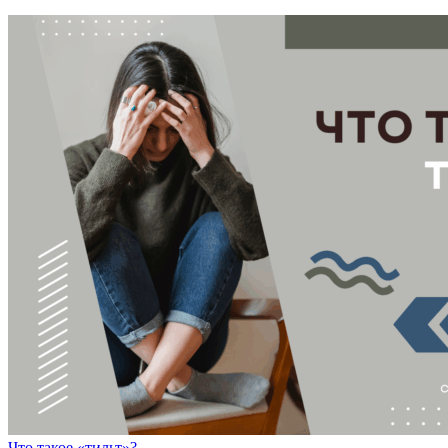
Что такое «тильт»?