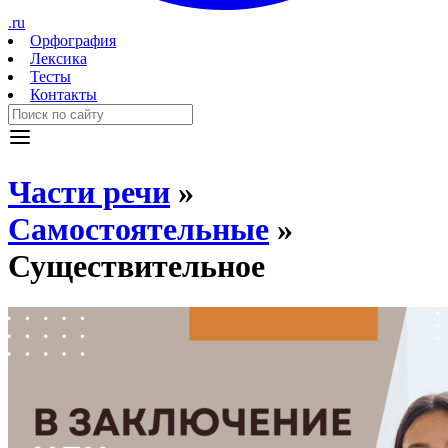
.ru
Орфография
Лексика
Тесты
Контакты
Части речи
»
Самостоятельные
»
Существительное