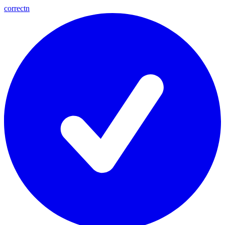
correctn