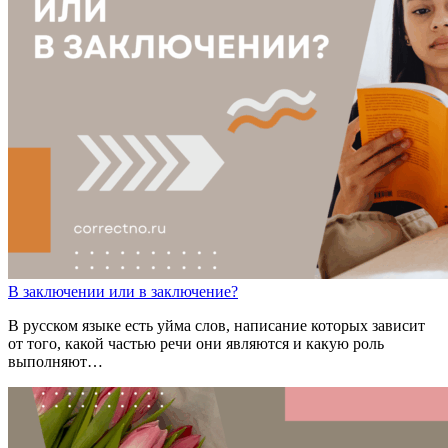
В заключен
ии
или
в заключен
ие
?
В русском языке есть уйма слов, написание которых зависит
от того, какой частью речи они являются и какую роль
выполняют…