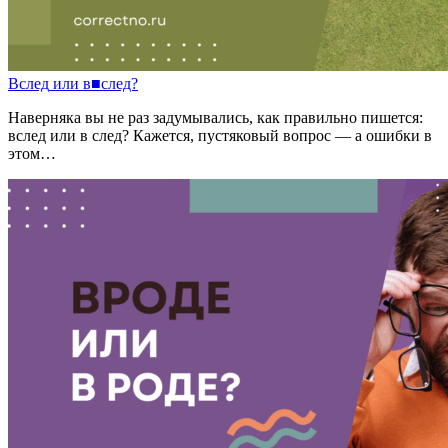
Вслед
или
в
■
след?
Наверняка вы не раз задумывались, как правильно пишется:
вслед или в след? Кажется, пустяковый вопрос — а ошибки в
этом…