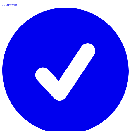
correctn