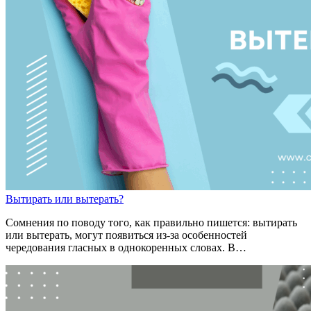
Выт
и
рать
или
выт
е
рать?
Сомнения по поводу того, как правильно пишется: вытирать
или вытерать, могут появиться из-за особенностей
чередования гласных в однокоренных словах. В…