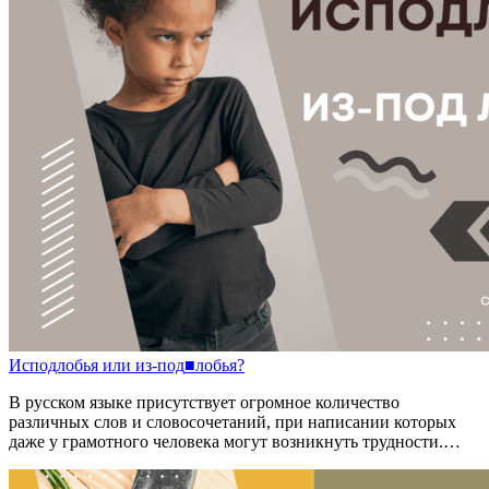
И
с
подлобья
или
и
з-
под
■
лобья?
В русском языке присутствует огромное количество
различных слов и словосочетаний, при написании которых
даже у грамотного человека могут возникнуть трудности.…