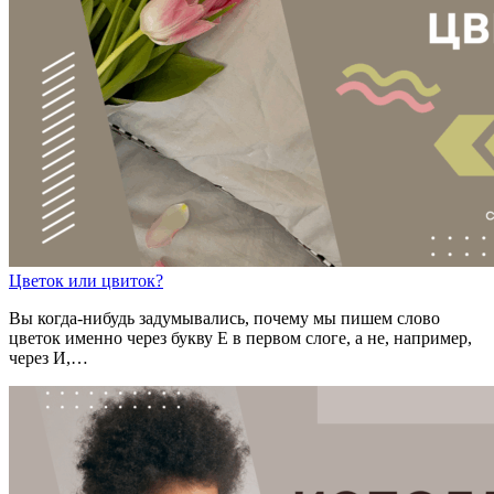
Цв
е
ток
или
цв
и
ток?
Вы когда-нибудь задумывались, почему мы пишем слово
цветок именно через букву Е в первом слоге, а не, например,
через И,…