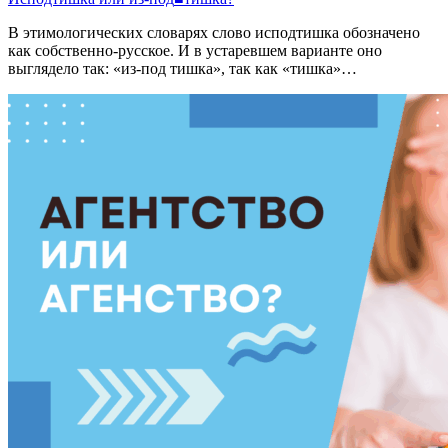
В этимологических словарях слово исподтишка обозначено
как собственно-русское. И в устаревшем варианте оно
выглядело так: «из-под тишка», так как «тишка»…