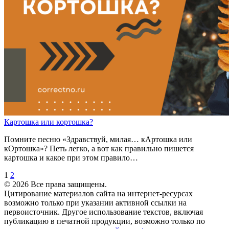
К
а
ртошка
или
к
о
ртошка?
Помните песню «Здравствуй, милая… кАртошка или
кОртошка»? Петь легко, а вот как правильно пишется
картошка и какое при этом правило…
1
2
© 2026 Все права защищены.
Цитирование материалов сайта на интернет-ресурсах
возможно только при указании активной ссылки на
первоисточник. Другое использование текстов, включая
публикацию в печатной продукции, возможно только по