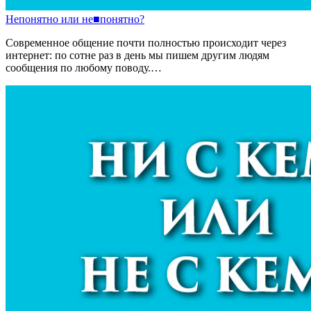
Непонятно
или
не
■
понятно?
Современное общение почти полностью происходит через
интернет: по сотне раз в день мы пишем другим людям
сообщения по любому поводу.…