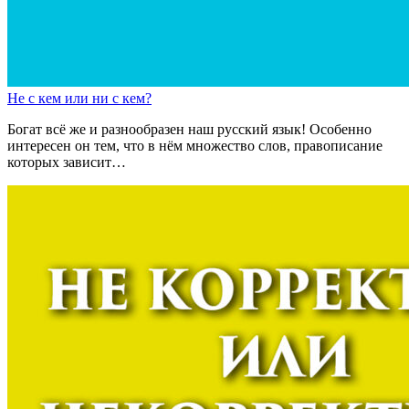
Н
е
с кем
или
н
и
с кем?
Богат всё же и разнообразен наш русский язык! Особенно
интересен он тем, что в нём множество слов, правописание
которых зависит…