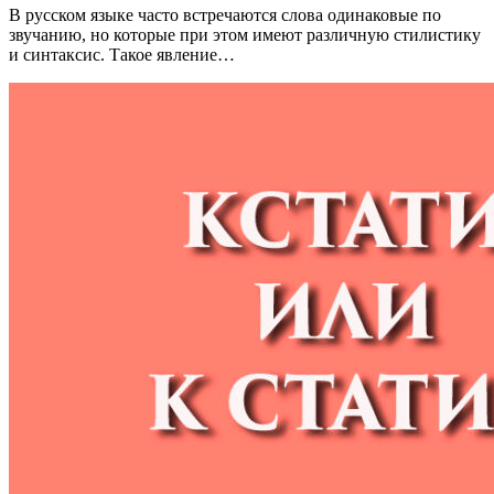
В русском языке часто встречаются слова одинаковые по
звучанию, но которые при этом имеют различную стилистику
и синтаксис. Такое явление…