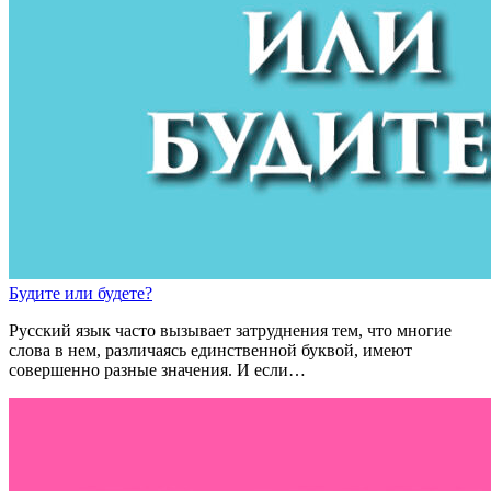
Буд
и
те
или
буд
е
те?
Русский язык часто вызывает затруднения тем, что многие
слова в нем, различаясь единственной буквой, имеют
совершенно разные значения. И если…