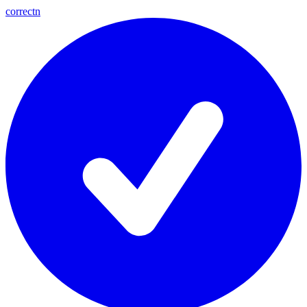
correctn