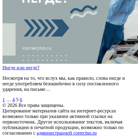
Н
и
где
или
н
е
где?
Несмотря на то, что вслух мы, как правило, слова нигде и
негде употребляем безошибочно в силу поставленного
ударения, на письме…
1
…
4
5
6
© 2026 Все права защищены.
Цитирование материалов сайта на интернет-ресурсах
возможно только при указании активной ссылки на
первоисточник. Другое использование текстов, включая
публикацию в печатной продукции, возможно только по
согласованию с
администрацией correctno.ru