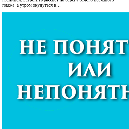
пляжа, а утром окунуться в…