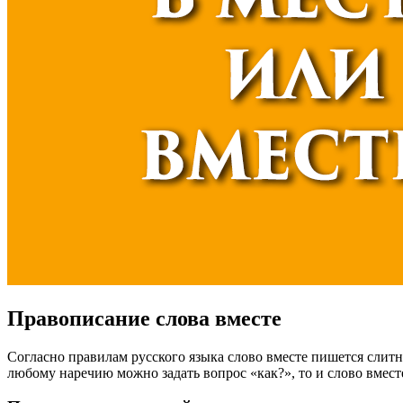
Правописание слова вместе
Согласно правилам русского языка слово вместе пишется слитно
любому наречию можно задать вопрос «как?», то и слово вместе