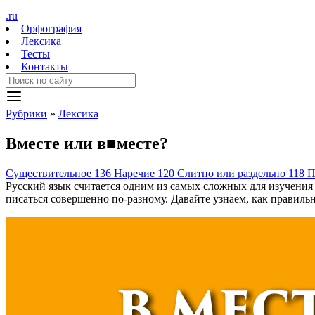
.ru
Орфография
Лексика
Тесты
Контакты
Рубрики
»
Лексика
Вместе
или
в
■
месте?
Существительное
136
Наречие
120
Слитно или раздельно
118
П
Русский язык считается одним из самых сложных для изучения 
писаться совершенно по-разному. Давайте узнаем, как правиль