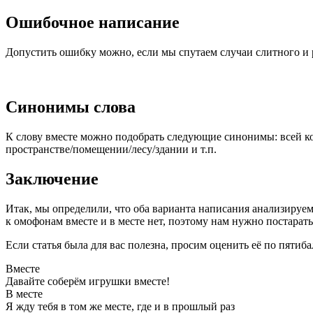
Ошибочное написание
Допустить ошибку можно, если мы спутаем случаи слитного и р
Синонимы слова
К слову вместе можно подобрать следующие синонимы: всей комп
пространстве/помещении/лесу/здании и т.п.
Заключение
Итак, мы определили, что оба варианта написания анализируемо
к омофонам вместе и в месте нет, поэтому нам нужно постарать
Если статья была для вас полезна, просим оценить её по пятиб
Вместе
Давайте соберём игрушки вместе!
В месте
Я жду тебя в том же месте, где и в прошлый раз