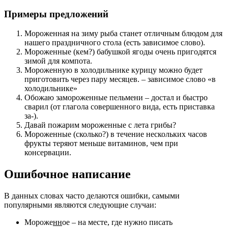
Примеры предложений
Мороженная на зиму рыба станет отличным блюдом для
нашего праздничного стола (есть зависимое слово).
Мороженные (кем?) бабушкой ягоды очень пригодятся
зимой для компота.
Мороженную в холодильнике курицу можно будет
приготовить через пару месяцев. – зависимое слово «в
холодильнике»
Обожаю замороженные пельмени – достал и быстро
сварил (от глагола совершенного вида, есть приставка
за-).
Давай пожарим мороженные с лета грибы?
Мороженные (сколько?) в течение нескольких часов
фрукты теряют меньше витаминов, чем при
консервации.
Ошибочное написание
В данных словах часто делаются ошибки, самыми
популярными являются следующие случаи:
Мороже
нн
ое – на месте, где нужно писать