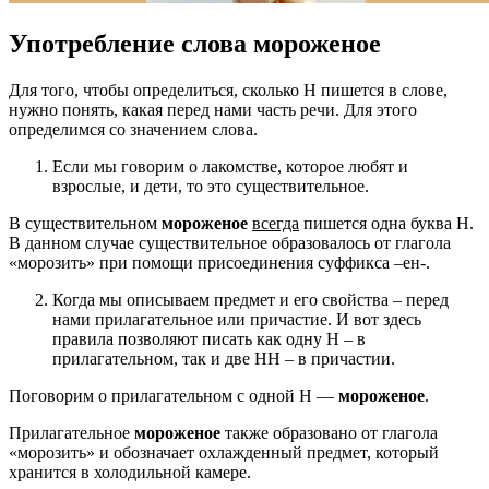
Употребление слова мороженое
Для того, чтобы определиться, сколько Н пишется в слове,
нужно понять, какая перед нами часть речи. Для этого
определимся со значением слова.
Если мы говорим о лакомстве, которое любят и
взрослые, и дети, то это существительное.
В существительном
мороженое
всегда
пишется одна буква Н.
В данном случае существительное образовалось от глагола
«морозить» при помощи присоединения суффикса –ен-.
Когда мы описываем предмет и его свойства – перед
нами прилагательное или причастие. И вот здесь
правила позволяют писать как одну Н – в
прилагательном, так и две НН – в причастии.
Поговорим о прилагательном с одной Н —
мороженое
.
Прилагательное
мороженое
также образовано от глагола
«морозить» и обозначает охлажденный предмет, который
хранится в холодильной камере.