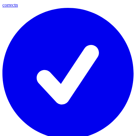
correctn