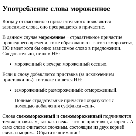
Употребление слова мороженное
Когда у отглагольного прилагательного появляются
зависимые слова, оно превращается в причастие.
В данном случае
мороженное
– страдательное причастие
прошедшего времени, тоже образовано от глагола «морозить»,
НО имеет хотя бы одно зависимое слово в предложении.
Следовательно, пишем НН:
мороженный с вечера; мороженный осенью.
Если к слову добавляется приставка (за исключением
приставки не-), то также пишется НН:
замороженный; размороженный; отмороженный.
Полные страдательные причастия образуются с
помощью добавления суффикса –енн-.
Слова
свежемороженый
и
свежемороженный
подчиняются
тем же правилам, так как свеж- – это не приставка, а корень. А
само слово считается сложным, состоящим из двух корней
свеж- и морож-. Обратите внимание!