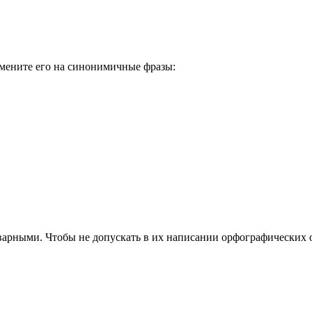
амените его на синонимичные фразы:
арными. Чтобы не допускать в их написании орфографических о