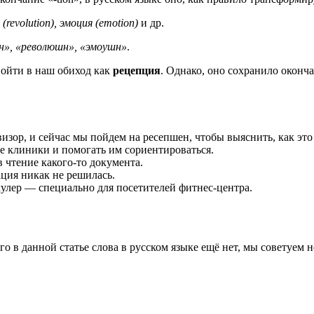
 (revolution), эмоция (emotion)
и др.
н», «революшн», «эмоушн»
.
ойти в наш обиход как
рецепция
. Однако, оно сохранило оконч
визор, и сейчас мы пойдем на ресепшен, чтобы выяснить, как это
не клиники и помогать им сориентироваться.
 чтение какого-то документа.
ация никак не решилась.
улер — специально для посетителей фитнес-центра.
го в данной статье слова в русском языке ещё нет, мы советуем 