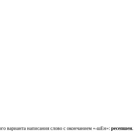
ного варианта написания слово с окончанием «-шЕн»:
ресепшен
.