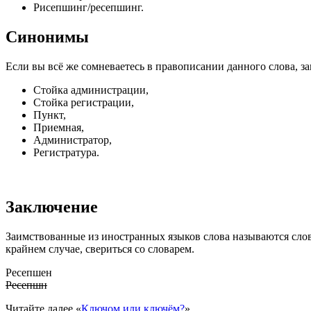
Рисепшинг/ресепшинг.
Синонимы
Если вы всё же сомневаетесь в правописании данного слова, з
Стойка администрации,
Стойка регистрации,
Пункт,
Приемная,
Администратор,
Регистратура.
Заключение
Заимствованные из иностранных языков слова называются слов
крайнем случае, свериться со словарем.
Ресепшен
Ресепшн
Читайте далее «
Ключом или ключём?
»