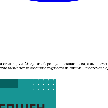
ми страницами. Уходят из оборота устаревшие слова, и им на см
астую вызывают наибольшие трудности на письме. Разберемся с 