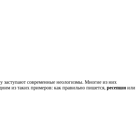
ену заступают современные неологизмы. Многие из них
одним из таких примеров: как правильно пишется,
ресепшн
или