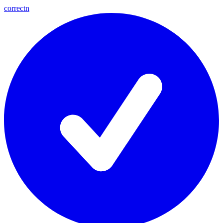
correctn