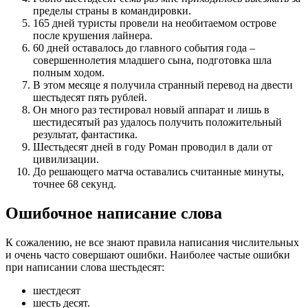
пределы страны в командировки.
165 дней туристы провели на необитаемом острове
после крушения лайнера.
60 дней оставалось до главного события года –
совершеннолетия младшего сына, подготовка шла
полным ходом.
В этом месяце я получила странный перевод на двести
шестьдесят пять рублей.
Он много раз тестировал новый аппарат и лишь в
шестидесятый раз удалось получить положительный
результат, фантастика.
Шестьдесят дней в году Роман проводил в дали от
цивилизации.
До решающего матча оставались считанные минуты,
точнее 68 секунд.
Ошибочное написание слова
К сожалению, не все знают правила написания числительных
и очень часто совершают ошибки. Наиболее частые ошибки
при написании слова шестьдесят:
шестдесят
шесть десят.