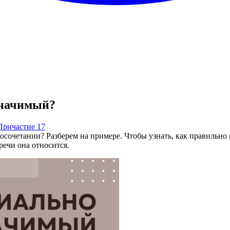
начимый?
Причастие
17
осочетании? Разберем на примере. Чтобы узнать, как правильно
речи она относится.