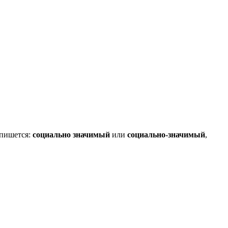
 пишется:
социально значимый
или
социально-значимый
,