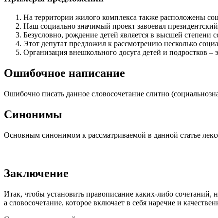
На территории жилого комплекса также расположены соц
Наш социально значимый проект завоевал президентский 
Безусловно, рождение детей является в высшей степени 
Этот депутат предложил к рассмотрению несколько соци
Организация внешкольного досуга детей и подростков – э
Ошибочное написание
Ошибочно писать данное словосочетание слитно (социальнозна
Синонимы
Основным синонимом к рассматриваемой в данной статье лексе
Заключение
Итак, чтобы установить правописание каких-либо сочетаний,
а словосочетание, которое включает в себя наречие и качествен