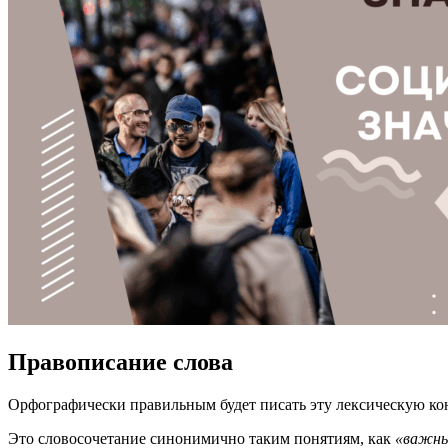
Правописание слова
Орфографически правильным будет писать эту лексическую кон
Это словосочетание синонимично таким понятиям, как
«важны