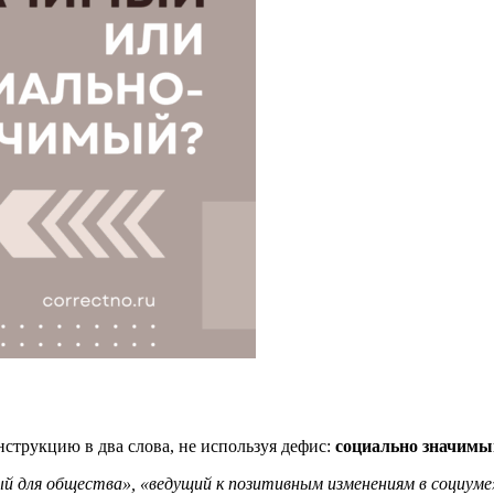
струкцию в два слова, не используя дефис:
социально значимы
й для общества», «ведущий к позитивным изменениям в социуме