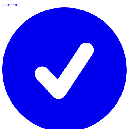
correctn