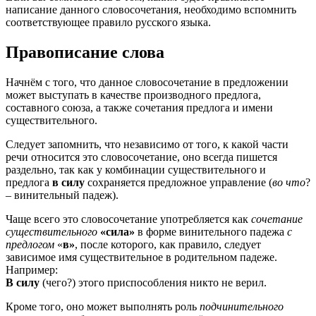
написание данного словосочетания, необходимо вспомнить
соответствующее правило русского языка.
Правописание слова
Начнём с того, что данное словосочетание в предложении
может выступать в качестве производного предлога,
составного союза, а также сочетания предлога и имени
существительного.
Следует запомнить, что независимо от того, к какой части
речи относится это словосочетание, оно всегда пишется
раздельно, так как у комбинации существительного и
предлога
в силу
сохраняется предложное управление (
во что
?
– винительный падеж).
Чаще всего это словосочетание употребляется как
сочетание
существительного
«сила»
в форме винительного падежа
с
предлогом
«
в»
, после которого, как правило, следует
зависимое имя существительное в родительном падеже.
Например:
В силу
(чего?) этого приспособления никто не верил.
Кроме того, оно может выполнять роль
подчинительного