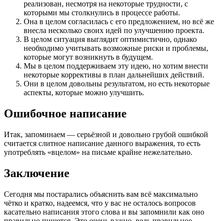
реализован, несмотря на некоторые трудности, с
которыми мы столкнулись в процессе работы.
Она в целом согласилась с его предложением, но всё же
внесла несколько своих идей по улучшению проекта.
В целом ситуация выглядит оптимистично, однако
необходимо учитывать возможные риски и проблемы,
которые могут возникнуть в будущем.
Мы в целом поддерживаем эту идею, но хотим внести
некоторые коррективы в план дальнейших действий.
Они в целом довольны результатом, но есть некоторые
аспекты, которые можно улучшить.
Ошибочное написание
Итак, запоминаем — серьёзной и довольно грубой ошибкой
считается слитное написание данного выражения, то есть
употреблять «вцелом» на письме крайне нежелательно.
Заключение
Сегодня мы постарались объяснить вам всё максимально
чётко и кратко, надеемся, что у вас не осталось вопросов
касательно написания этого слова и вы запомнили как оно
правильно пишется. Это очень важно, ведь правильное