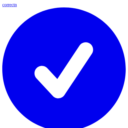
correctn