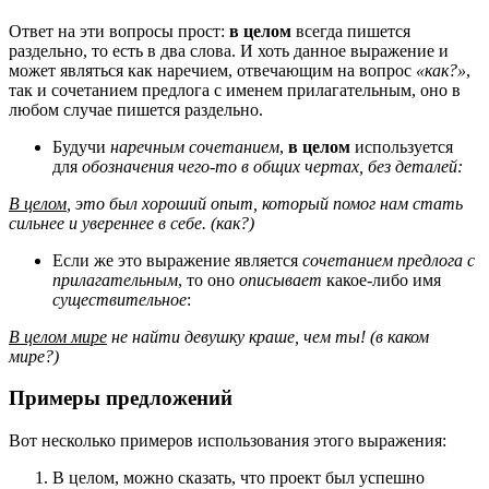
Ответ на эти вопросы прост:
в целом
всегда пишется
раздельно, то есть в два слова. И хоть данное выражение и
может являться как наречием, отвечающим на вопрос
«как?»
,
так и сочетанием предлога с именем прилагательным, оно в
любом случае пишется раздельно.
Будучи
наречным сочетанием
,
в целом
используется
для
обозначения чего-то в общих чертах, без деталей:
В целом
, это был хороший опыт, который помог нам стать
сильнее и увереннее в себе. (как?)
Если же это выражение является
сочетанием предлога с
прилагательным
, то оно
описывает
какое-либо имя
существительное
:
В целом мире
не найти девушку краше, чем ты! (в каком
мире?)
Примеры предложений
Вот несколько примеров использования этого выражения:
В целом, можно сказать, что проект был успешно