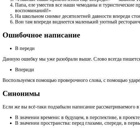
Папа, еле уместив все наши чемоданы и туристические п
воспоминаний!»
На школьном снимке десятилетней давности впереди сто
Вон там впереди виднеется маленький уютный ресторанчи
Ошибочное написание
В переди
Данную ошибку мы уже разобрали выше. Слово всегда пишется
Впериди
Воспользуемся помощью проверочного слова, с помощью удар
Синонимы
Если же вы всё-таки подзабыли написание рассматриваемого в 
В значении времени: в будущем, в перспективе, в проекте
В значении пространства: перед глазами, спереди, в перв