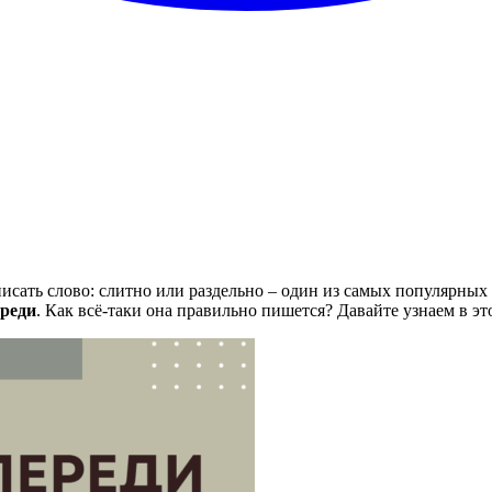
исать слово: слитно или раздельно – один из самых популярных
ереди
. Как всё-таки она правильно пишется? Давайте узнаем в это