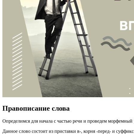
Правописание слова
Определимся для начала с частью речи и проведем морфемный 
Данное слово состоит из приставки в-, корня -перед- и суффикса