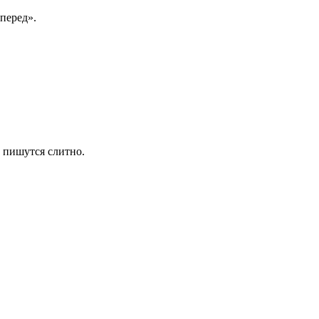
перед».
 пишутся слитно.