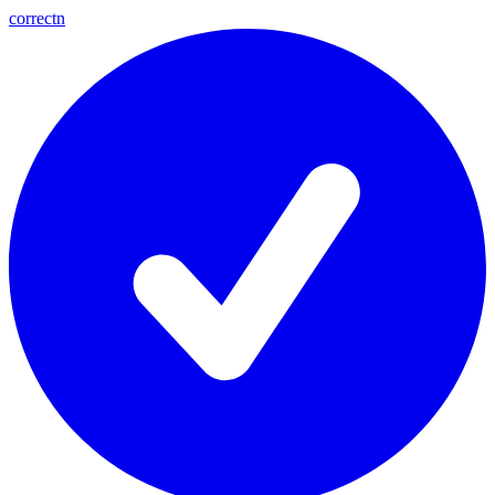
correctn