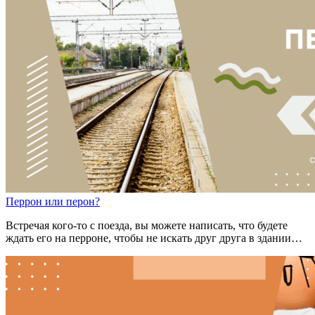
Пе
рр
он
или
пе
р
он?
Встречая кого-то с поезда, вы можете написать, что будете
ждать его на перроне, чтобы не искать друг друга в здании…