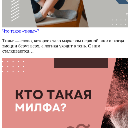
Что такое «тильт»?
Тильт — слово, которое стало маркером нервной эпохи: когда
эмоции берут верх, а логика уходит в тень. С ним
сталкиваются…