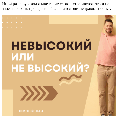
Иной раз в русском языке такие слова встречаются, что и не
знаешь, как их проверить. И слышатся они неправильно, и…