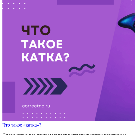
Что такое «катка»?