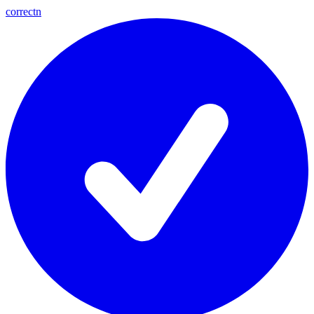
correctn