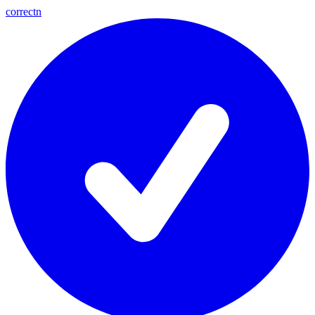
correctn