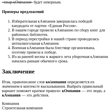
«пиар-кОмпания»
будет неверным.
Примеры предложений
Избирательная кАмпания завершилась победой
кандидата от партии «Единая Россия».
В нашем городе провели кАмпанию по сбору книг для
районных библиотек.
В период перестройки в нашей стране проводилась
антиалкогольная кАмпания.
Военная кАмпания была блестяще организована,
поэтому привела к победе.
Из-за ранней весны и жаркого лета уборочная кАмпания
началась раньше обычного срока.
Заключение
Итак, правописание слов
ко/ампания
определяется их
значением в контексте высказывания. Выбрать правильный
вариант поможет краткое правило:
кОмпания
— это люди, а
кАмпания
— это действия.
Компания
Строительная компания