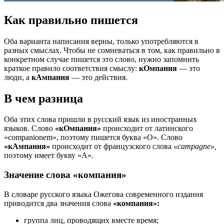
Как правильно пишется
Оба варианта написания верны, только употребляются в
разных смыслах. Чтобы не сомневаться в том, как правильно в
конкретном случае пишется это слово, нужно запомнить
краткое правило соответствия смыслу:
кОмпания
— это
люди, а
кАмпания
— это действия.
В чем разница
Оба этих слова пришли в русский язык из иностранных
языков. Слово
«кОмпания»
происходит от латинского
«companionem», поэтому пишется буква «О». Слово
«кАмпания»
происходит от французского слова
«campagne»,
поэтому имеет букву «А».
Значение слова «компания»
В словаре русского языка Ожегова современного издания
приводится два значения слова
«компания»:
группа лиц, проводящих вместе время;