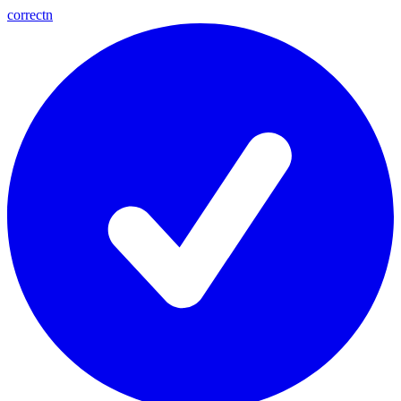
correctn